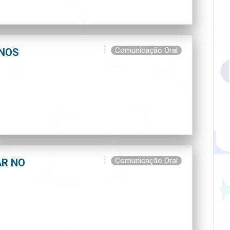
Comunicação Oral
 NOS
Comunicação Oral
AR NO