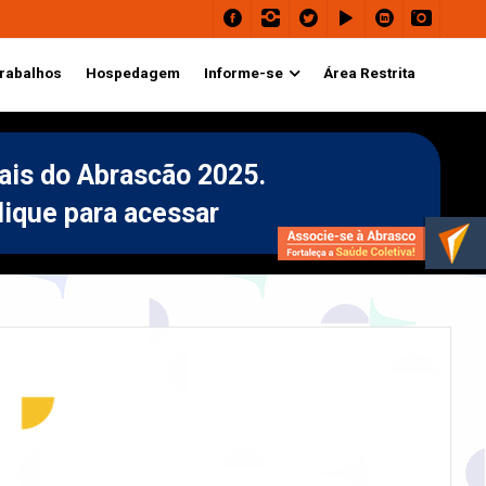
rabalhos
Hospedagem
Informe-se
Área Restrita
ais do Abrascão 2025.
lique para acessar