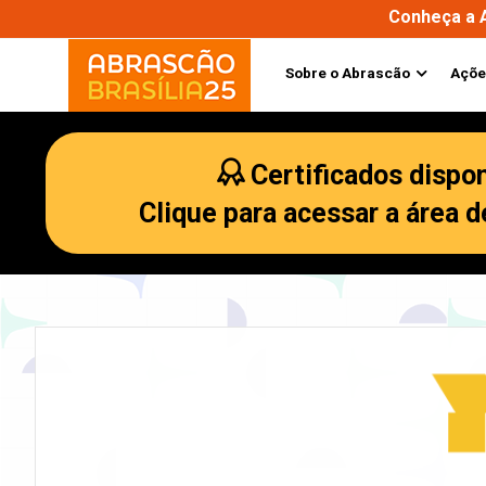
Conheça a 
Sobre o Abrascão
Açõe
Certificados dispon
Clique para acessar a área 