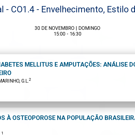
- CO1.4 - Envelhecimento, Estilo 
30 DE NOVEMBRO | DOMINGO
15:00 - 16:30
IABETES MELLITUS E AMPUTAÇÕES: ANÁLISE D
EIRO
2
 MARINHO, G.L.
OS À OSTEOPOROSE NA POPULAÇÃO BRASILEI
1
.