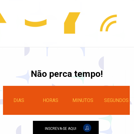
Não perca tempo!
DIAS
HORAS
MINUTOS
SEGUNDOS
INSCREVA-SE AQUI