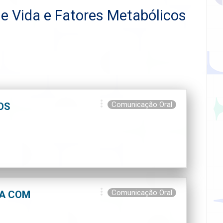
de Vida e Fatores Metabólicos
Comunicação Oral
OS
Comunicação Oral
RA COM